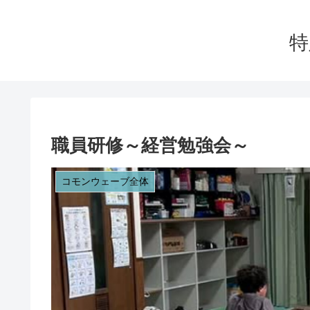
特
職員研修～経営勉強会～
コモンウェーブ全体