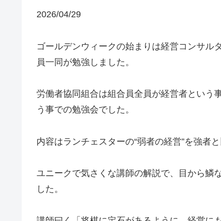
2026/04/29
ゴールデンウィークの始まりは経営コンサル
員一同が勉強しました。
労働者協同組合は組合員全員が経営者という
う事での勉強会でした。
内容はランチェスターの“弱者の経営”を強者
ユニークで気さくな講師の解説で、目から鱗
した。
講師曰く「将棋に定石があるように、経営に