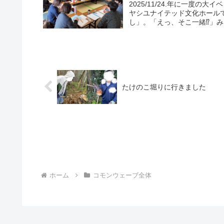
2025/11/24.年に一度
ヤシユナイテッド文化ホール
し」。「えっ、そこ一緒⁉」み
たけのこ堀りに行きました
ホーム
コモンウェーブ全体