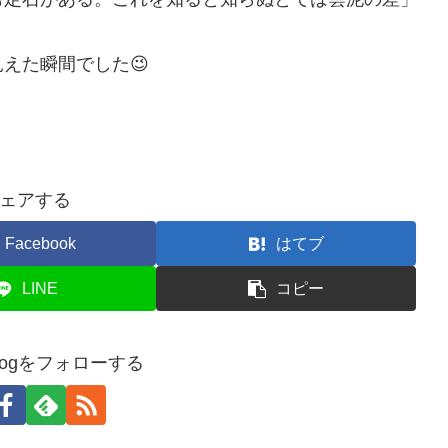
えた瞬間でした😉
ェアする
Facebook
はてブ
LINE
コピー
blogをフォローする