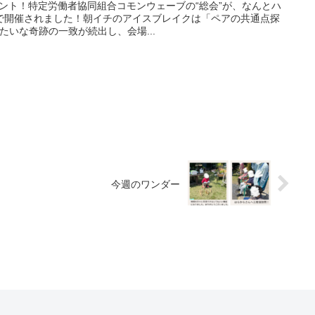
の大イベント！特定労働者協同組合コモンウェーブの“総会”が、なんとハ
で開催されました！朝イチのアイスブレイクは「ペアの共通点探
たいな奇跡の一致が続出し、会場...
今週のワンダー