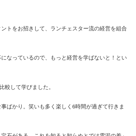
タントをお招きして、ランチェスター流の経営を組合
事になっているので、もっと経営を学ばないと！とい
と比較して学びました。
な事ばかり。笑いも多く楽しく6時間が過ぎて行きま
も定石がある。これを知ると知らぬとでは雲泥の差」