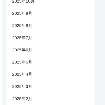
2025年10月
2025年9月
2025年8月
2025年7月
2025年6月
2025年5月
2025年4月
2025年3月
2025年2月