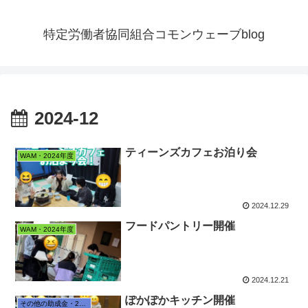
特定労働者協同組合コモンウェーブblog
2024-12
ティーンズカフェお泊り会
WAM・2024年度
2024.12.29
フードパントリー開催
WAM・2024年度
2024.12.21
ぽかぽかキッチン開催
その他の助成金・2024年度