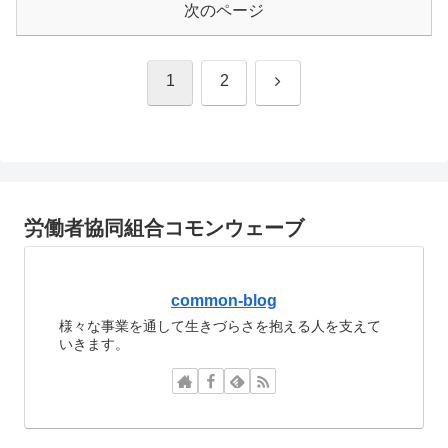
次のページ
次
1
2
へ
労働者協同組合コモンウェーブ
common-blog
様々な事業を通して生きづらさを抱える人を支えて
いきます。