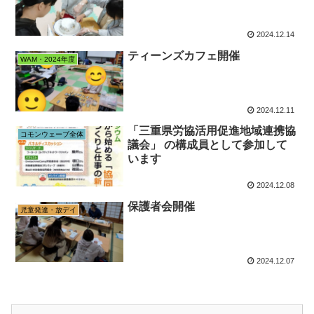
2024.12.14
ティーンズカフェ開催
WAM・2024年度
2024.12.11
「三重県労協活用促進地域連携協
コモンウェーブ全体
議会」 の構成員として参加して
います
2024.12.08
保護者会開催
児童発達・放デイ
2024.12.07