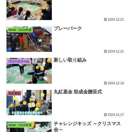
2024.12.21
プレーパーク
WAM・2024年度
2024.12.21
新しい取り組み
フリースクール
2024.12.19
丸紅基金 助成金贈呈式
丸紅基金
2024.12.17
チャレンジキッズ ～クリスマス
WAM・2024年度
会～