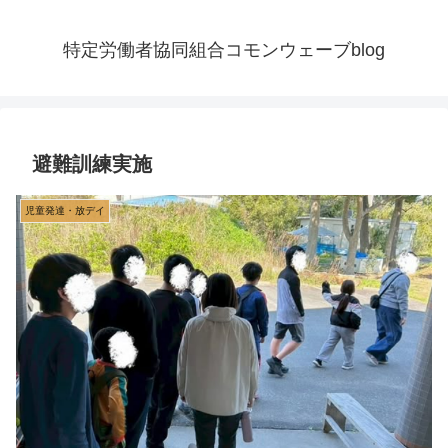
特定労働者協同組合コモンウェーブblog
避難訓練実施
児童発達・放デイ