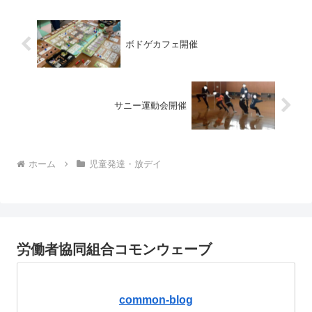
で準備をし...
ボドゲカフェ開催
サニー運動会開催
ホーム
児童発達・放デイ
労働者協同組合コモンウェーブ
common-blog