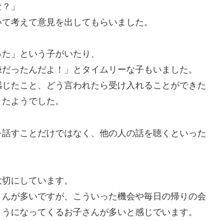
な？」
いて考えて意見を出してもらいました。
った」という子がいたり、
嫌だったんだよ！」とタイムリーな子もいました。
感じたこと、どう言われたら受け入れることができた
きたようでした。
を話すことだけではなく、他の人の話を聴くといった
大切にしています。
さんが多いですが、こういった機会や毎日の帰りの会
ようになってくるお子さんが多いと感じでいます。