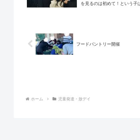
を見るのは初めて！という子ば
フードパントリー開催
ホーム
児童発達・放デイ