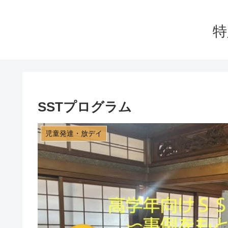
特
SSTプログラム
児童発達・放デイ