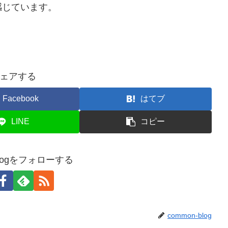
感じています。
ェアする
Facebook
はてブ
LINE
コピー
blogをフォローする
common-blog