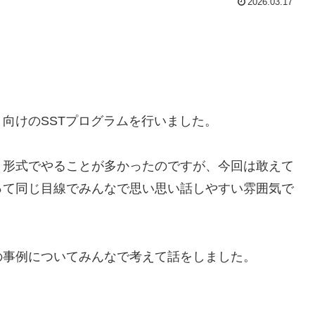
2026.03.17
向けのSSTプログラムを行いました。
う形式でやることが多かったのですが、今回は敢えて
って同じ目線でみんなで思い思い話しやすい雰囲気で
の事例についてみんなで考えて話をしました。