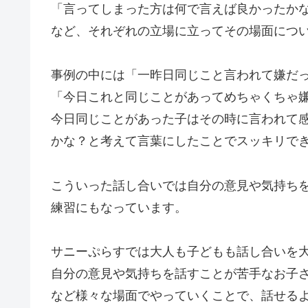
「言ってしまった方は何で言えば良かったか
など、それぞれの立場に立ってその場面につ
事例の中には「一昨日同じこと言われて嫌だ
「今日これと同じことがあってめちゃくちゃ
今日同じことがあった子はその時に言われて
かな？と考えて言葉にしたことでスッキリで
こういった話し合いでは自分の意見や気持ち
練習にもなっています。
サニーぷらすでは大人も子どもも話し合いを
自分の意見や気持ちを話すことが苦手なお子
など様々な場面でやっていくことで、話せる