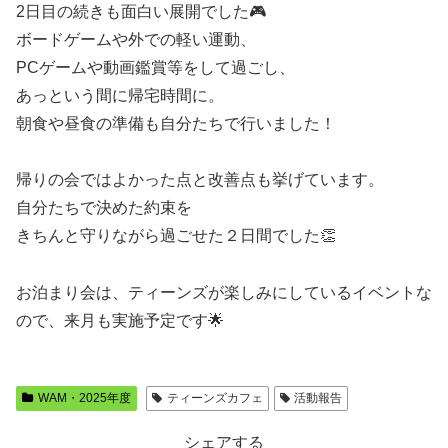
2日目の続きも面白い展開でした🎮
ボードゲームや外での軽い運動、
PCゲームや動画鑑賞等をして過ごし、
あっという間に帰宅時間に。
朝食や昼食の準備も自分たちで行いました！
帰りの会ではよかった点と改善点も挙げています。
自分たちで決めた約束を
きちんと守りながら過ごせた２日間でした👏
お泊まり会は、ティーンズが楽しみにしているイベントな
ので、来月も実施予定です🌟
WAM・2025年度
ティーンズカフェ
活動報告
シェアする