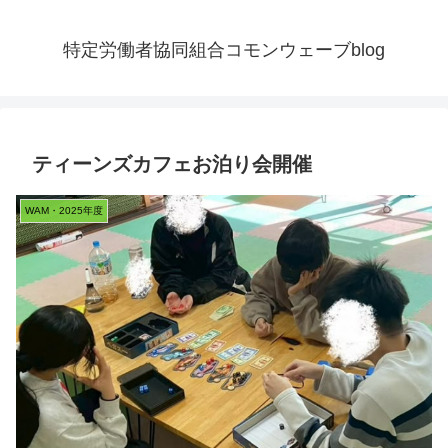
特定労働者協同組合コモンウェーブblog
ティーンズカフェお泊り会開催
WAM・2025年度