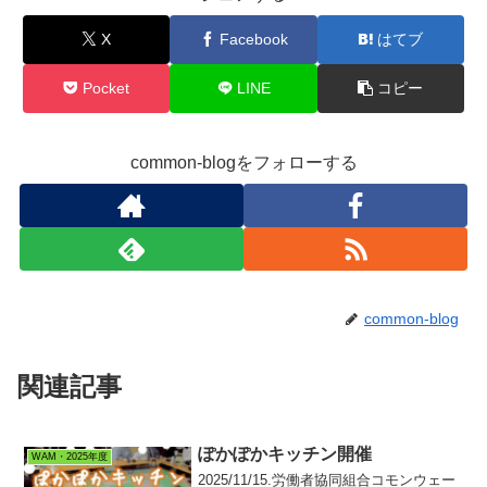
X
Facebook
はてブ
Pocket
LINE
コピー
common-blogをフォローする
common-blog
関連記事
ぽかぽかキッチン開催
WAM・2025年度
2025/11/15.労働者協同組合コモンウェー