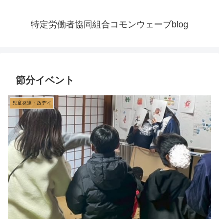
特定労働者協同組合コモンウェーブblog
節分イベント
児童発達・放デイ