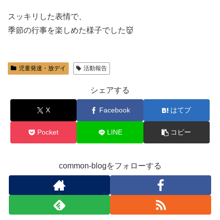
スッキリした表情で、
季節の行事を楽しめた様子でした👹
児童発達・放デイ
活動報告
シェアする
X
Facebook
はてブ
Pocket
LINE
コピー
common-blogをフォローする