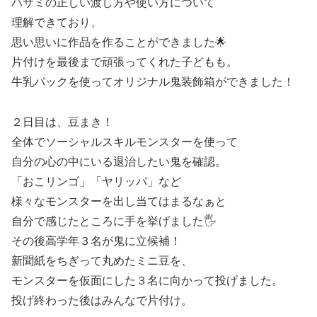
ハサミの正しい渡し方や使い方について
理解できており、
思い思いに作品を作ることができました🌟
片付けを最後まで頑張ってくれた子どもも。
牛乳パックを使ってオリジナル鬼装飾箱ができました！
２日目は、豆まき！
全体でソーシャルスキルモンスターを使って
自分の心の中にいる退治したい鬼を確認。
「おこリンゴ」「ヤリッパ」など
様々なモンスターを出し当てはまるなぁと
自分で感じたところに手を挙げました🖐️
その後高学年３名が鬼に立候補！
新聞紙をちぎって丸めたミニ豆を、
モンスターを仮面にした３名に向かって投げました。
投げ終わった後はみんなで片付け。