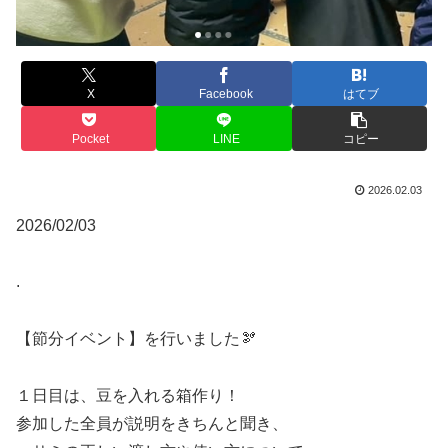
X
Facebook
はてブ
Pocket
LINE
コピー
2026.02.03
2026/02/03
.
【節分イベント】を行いました🫘
１日目は、豆を入れる箱作り！
参加した全員が説明をきちんと聞き、