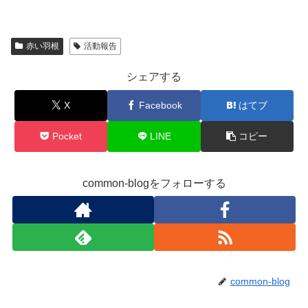
赤い羽根
活動報告
シェアする
X
Facebook
はてブ
Pocket
LINE
コピー
common-blogをフォローする
common-blog