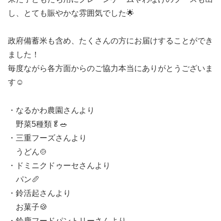
し、とても賑やかな雰囲気でした🌟
政府備蓄米も含め、たくさんの方にお届けすることができ
ました！
毎度ながら各方面からのご協力本当にありがとうございま
す☺️
・なるかわ農園さんより
野菜5種類🥬🥗
・三重フーズさんより
うどん🍲
・ドミニクドゥーセさんより
パン🥖
・鈴活起さんより
お菓子🍪
・鈴鹿フードパントリーさんより