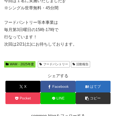
今回は１名に実施いたしました👂
※シングル世帯無料・45分間
フードパントリー等本事業は
毎月第3日曜日の15時-17時で
行なっています！
次回は2/21(土)にお待ちしております。
WAM・2025年度
フードパントリー
活動報告
シェアする
X
Facebook
はてブ
Pocket
LINE
コピー
common-blogをフォローする