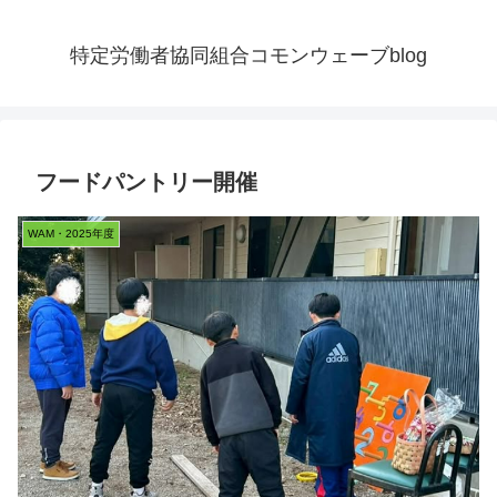
特定労働者協同組合コモンウェーブblog
フードパントリー開催
WAM・2025年度