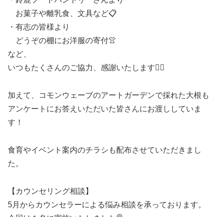
お菓子や離乳食、文具など📋
・有志の皆様より
どうぞの棚にお洋服の寄付👚
など、
いつもたくさんのご協力、感謝いたします🙇‍♀️
加えて、コモンウェーブのアートガーデンで採れた大根も
アンケートにお答えいただいた皆さんにお渡ししていま
す！
食育やイベント案内のチラシも配布させていただきまし
た。
【カウンセリング相談】
5月からカウンセラーによる悩み相談を承っております。