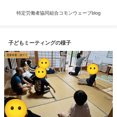
特定労働者協同組合コモンウェーブblog
子どもミーティングの様子
児童発達・放デイ