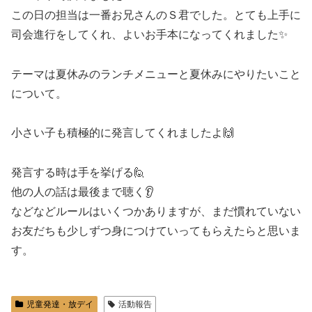
この日の担当は一番お兄さんのＳ君でした。とても上手に
司会進行をしてくれ、よいお手本になってくれました✨
テーマは夏休みのランチメニューと夏休みにやりたいこと
について。
小さい子も積極的に発言してくれましたよ🙌
発言する時は手を挙げる🙋
他の人の話は最後まで聴く👂
などなどルールはいくつかありますが、まだ慣れていない
お友だちも少しずつ身につけていってもらえたらと思いま
す。
児童発達・放デイ
活動報告