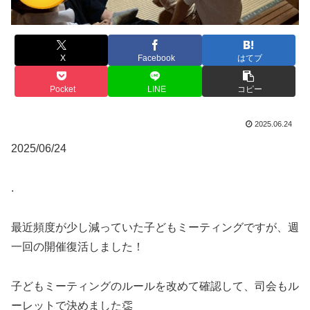
X
Facebook
はてブ
Pocket
LINE
コピー
2025.06.24
2025/06/24
.
最近頻度が少し減っていた子どもミーティングですが、週
一回の開催復活しました！
子どもミーティングのルールを改めて確認して、司会もル
ーレットで決めました👏