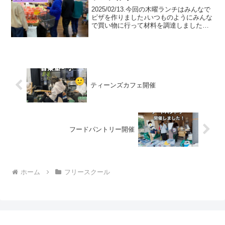
2025/02/13.今回の木曜ランチはみんなで
ピザを作りました♪いつものようにみんな
で買い物に行って材料を調達しました。
近くにお店がないので、スタッフの運転
する車で出かけます。車の中でもみんな
は大はしゃぎ。ちょっとした遠足気分で
す。買い物...
ティーンズカフェ開催
フードパントリー開催
ホーム
フリースクール