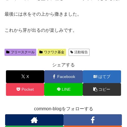
最後には水をその上から撒きました。
これから芽が出るのが楽しみです。
フリースクール
ワクワク基金
活動報告
シェアする
X
Facebook
はてブ
Pocket
LINE
コピー
common-blogをフォローする