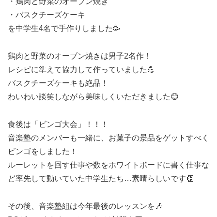
・鶏肉と野菜のオーブン焼き
・バスクチーズケーキ
を中学生4名で手作りしました🥳
鶏肉と野菜のオーブン焼きは男子2名作！
レシピに準えて協力して作っていました💪
バスクチーズケーキも絶品！
わいわい談笑しながら美味しくいただきました😊
食後は「ビンゴ大会」！！！
音楽塾のメンバーも一緒に、お菓子の景品をゲットすべく
ビンゴをしました！
ルーレットを回す仕事や数をホワイトボードに書く仕事な
ど率先して動いていた中学生たち…素晴らしいです👏
その後、音楽塾組は今年最後のレッスンを🎶