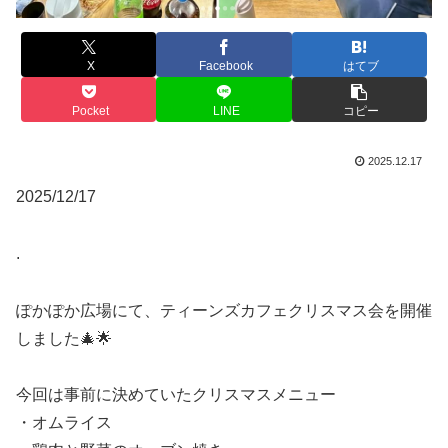
X
Facebook
はてブ
Pocket
LINE
コピー
2025.12.17
2025/12/17
.
ぽかぽか広場にて、ティーンズカフェクリスマス会を開催
しました🎄🌟
今回は事前に決めていたクリスマスメニュー
・オムライス