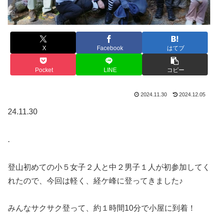
X
Facebook
はてブ
Pocket
LINE
コピー
2024.11.30
2024.12.05
24.11.30
.
登山初めての小５女子２人と中２男子１人が初参加してく
れたので、今回は軽く、経ケ峰に登ってきました♪
みんなサクサク登って、約１時間10分で小屋に到着！