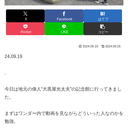
X
Facebook
はてブ
Pocket
LINE
コピー
2024.09.19
2024.09.25
24.09.19
.
今日は地元の偉人“大黒屋光太夫”の記念館に行ってきまし
た。
まずはワンダー内で動画を見ながらどういった人なのかを
勉強。