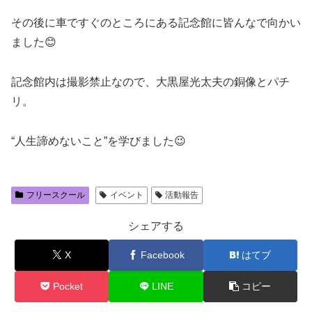
その後に車ですぐのところにある記念館に皆んなで向かい
ました😊
記念館内は撮影禁止なので、大黒屋光太夫の銅像とパチ
リ。
“人生諦めないこと”を学びました😉
フリースクール
イベント
活動報告
シェアする
X
Facebook
はてブ
Pocket
LINE
コピー