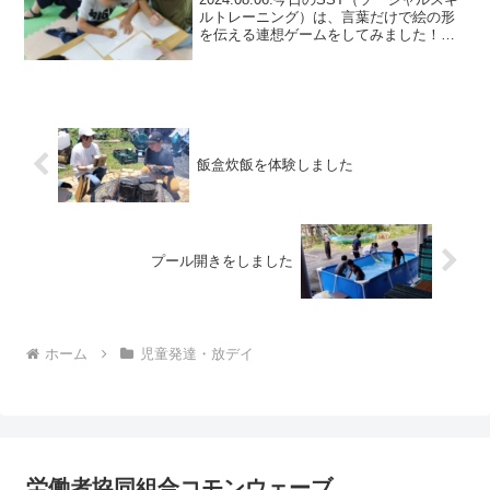
ルトレーニング）は、言葉だけで絵の形
を伝える連想ゲームをしてみました！グ
ループに分かれ、グループからリーダー
を一人選んでもらい、リーダーさんだけ
にお題を教えます。リーダーさんは、お
題の絵を、...
飯盒炊飯を体験しました
プール開きをしました
ホーム
児童発達・放デイ
労働者協同組合コモンウェーブ