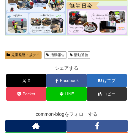
児童発達・放デイ
活動報告
活動通信
シェアする
X
Facebook
はてブ
Pocket
LINE
コピー
common-blogをフォローする