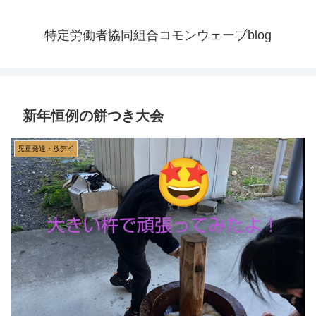
特定労働者協同組合コモンウェーブblog
新年恒例の餅つき大会
児童発達・放デイ