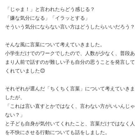
「じゃま！」と言われたらどう感じる？
「嫌な気分になる」「イラッとする」
そういう気分にならない言い方はどうしたらいいだろう？
そんな風に言葉について考えていきました。
小学生だけでのワークでしたので、人数が少なく、普段あ
まり人前で話すのが難しい子も自分の思うことを発言して
くれていました😊
それぞれが選んだ「ちくちく言葉」について考えていきま
したが、
「これは言い直すとかではなく、言わない方がいいんじゃ
ない？」
と子ども自身が気付いてくれたこと、言葉だけではなく人
を不快にさせる行動についても話をしました。