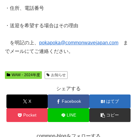
・住所、電話番号
・送迎を希望する場合はその理由
を明記の上、
pokapoka@commonwavejapan.com
ま
でメールにてご連絡ください。
WAM・2024年度
お知らせ
シェアする
X
Facebook
はてブ
Pocket
LINE
コピー
common-blogをフォローする