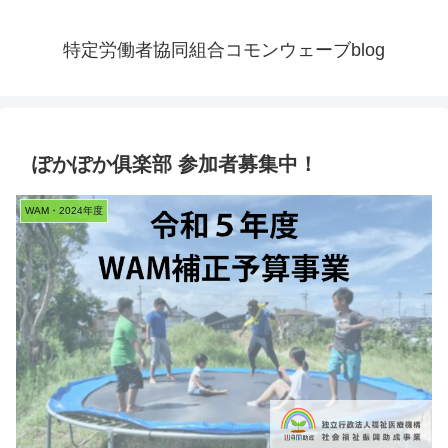
特定労働者協同組合コモンウェーブblog
ぽかぽか俱楽部 参加者募集中！
WAM・2024年度