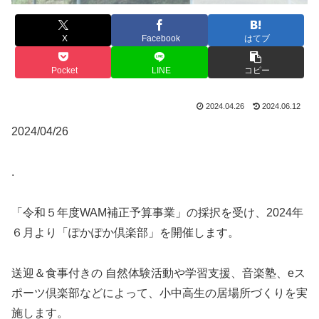
X
Facebook
はてブ
Pocket
LINE
コピー
2024.04.26
2024.06.12
2024/04/26
.
「令和５年度WAM補正予算事業」の採択を受け、2024年
６月より「ぽかぽか倶楽部」を開催します。
送迎＆食事付きの 自然体験活動や学習支援、音楽塾、eス
ポーツ倶楽部などによって、小中高生の居場所づくりを実
施します。